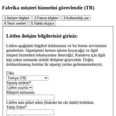
Fabrika müşteri hizmetini görevlendir (TR)
1.
İletişim bilgileri
2.
Fatura bilgileri
3.
Kullanıldığı yer
4.
Tesis verileri
5.
Talebi oluştur
Lütfen iletişim bilgilerinizi giriniz:
Lütfen aşağıdaki bilgileri doldurunuz ve bu formu servisimize
gönderiniz. Siparişinizi hemen işleme koyacağız ve ilgili
müşteri hizmetleri teknisyenine ileteceğiz. Randevu için ilgili
kişi yakın zamanda sizinle iletişime geçecektir. Doğru
doldurulmamış formlar ile siparişi yerine getirememekteyiz.
Ülke
Sipariş nedeni
*
Müşteri numarası
Lütfen tam şirket adını (hukuki tür eki dahil) belirtiniz
Talep Eden
*