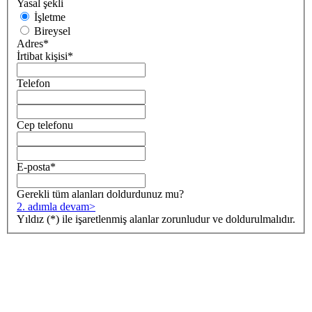
Yasal şekli
İşletme
Bireysel
Adres
*
İrtibat kişisi
*
Telefon
Cep telefonu
E-posta
*
Gerekli tüm alanları doldurdunuz mu?
2. adımla devam
>
Yıldız (*) ile işaretlenmiş alanlar zorunludur ve doldurulmalıdır.